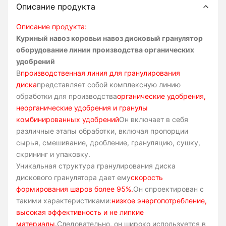
Описание продукта
Описание продукта:
Куриный навоз коровьи навоз дисковый гранулятор
оборудование линии производства органических
удобрений
В
производственная линия для гранулирования
диска
представляет собой комплексную линию
обработки для производства
органические удобрения,
неорганические удобрения и гранулы
комбинированных удобрений
Он включает в себя
различные этапы обработки, включая пропорции
сырья, смешивание, дробление, грануляцию, сушку,
скрининг и упаковку.
Уникальная структура гранулирования диска
дискового гранулятора дает ему
скорость
формирования шаров более 95%.
Он спроектирован с
такими характеристиками:
низкое энергопотребление,
высокая эффективность и не липкие
материалы.
Следовательно, он широко используется в