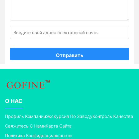
Отправить
О НАС
Профиль Компании
Экскурсия По Заводу
Контроль Качества
Свяжитесь С Нами
Карта Сайта
Политика Конфиденциальности