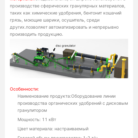
производстве сферических гранулярных материалов,
таких как химические удобрения, бентонит кошачий
грязь, моющие шарики, осушитель, среди
других.позволяет автоматизировать и непрерывно
производить продукцию.
Особенности:
Наименование продукта:
Оборудование линии
производства органических удобрений с дисковым
гранулитором
Мощность: 11 кВт
Цвет материала: настраиваемый
Годовой объем производства: 1-2 т/ч