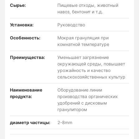
Сырье:
Пищевые отходы, животный
навоз, бентонит и т.д.
Установка:
Руководство
Особенность:
Мокрая грануляция при
комнатной температуре
Преимущества:
Уменьшает загрязнение
окружающей среды, повышает
урожайность и качество
сельскохозяйственных культур
Наименование
Оборудование линии
продукта:
производства органических
удобрений с дисковым
гранулитором
диаметр частицы:
2-8mm