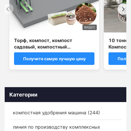
ВИДЕО
Торф, компост, компост
10 тонн 
садовый, компостный
Компости
смеситель, завод по
порошка 
Получите самую лучшую цену
Получ
переработке садовых почв
линия
Категории
компостная удобрения машина (244)
линия по производству комплексных