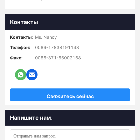
Контакты
Контакты:
Ms. Nancy
Телефон:
0086-17838191148
Факс:
0086-371-65002168
Свяжитесь сейчас
Напишите нам.