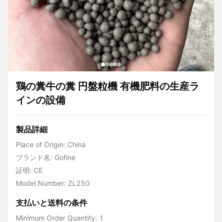
鶏の糞牛の糞 円盤粒機 有機肥料の生産ラ
インの設備
製品詳細
Place of Origin: China
ブランド名: Gofine
証明: CE
Model Number: ZL250
支払いと送料の条件
Minimum Order Quantity: 1