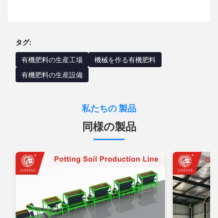
タグ:
有機肥料の生産工場
機械を作る有機肥料
有機肥料の生産設備
私たちの 製品
同様の製品