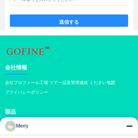
送信する
会社情報
会社プロフィール
工場 ツアー
品質管理
連絡 ください
地図
プライバシーポリシー
製品
Merry
堆肥化肥機
化成肥料生産ライン
有機肥料の生産ライン
BB肥料の生産ライン
二重ローラー肥料の造粒機