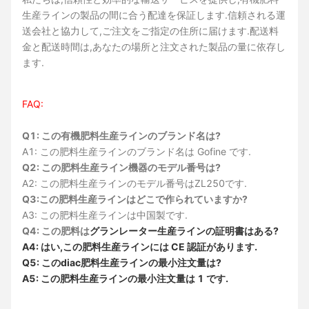
生産ラインの製品の間に合う配達を保証します.信頼される運
送会社と協力して,ご注文をご指定の住所に届けます.配送料
金と配送時間は,あなたの場所と注文された製品の量に依存し
ます.
FAQ:
Q1: この有機肥料生産ラインのブランド名は?
A1: この肥料生産ラインのブランド名は Gofine です.
Q2: この肥料生産ライン機器のモデル番号は?
A2: この肥料生産ラインのモデル番号はZL250です.
Q3:この肥料生産ラインはどこで作られていますか?
A3: この肥料生産ラインは中国製です.
Q4: この肥料は
グランレーター
生産ラインの証明書はある?
A4: はい,この肥料生産ラインには CE 認証があります.
Q5: このdiac肥料生産ラインの最小注文量は?
A5: この肥料生産ラインの最小注文量は 1 です.