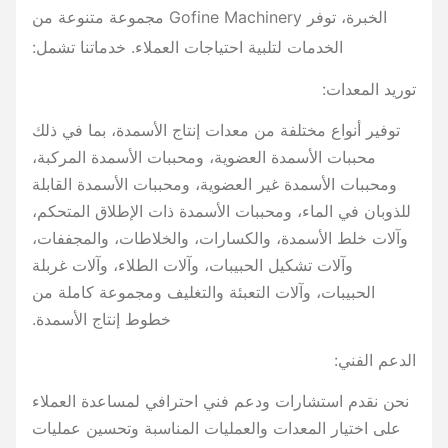
الخبرة، توفر Gofine Machinery مجموعة متنوعة من
الخدمات لتلبية احتياجات العملاء. خدماتنا تشمل:
توريد المعدات:
توفير أنواع مختلفة من معدات إنتاج الأسمدة، بما في ذلك
محببات الأسمدة العضوية، ومحببات الأسمدة المركبة،
ومحببات الأسمدة غير العضوية، ومحببات الأسمدة القابلة
للذوبان في الماء، ومحببات الأسمدة ذات الإطلاق المتحكم،
وآلات خلط الأسمدة، والكسارات، والخلاطات، والمجففات،
وآلات تشكيل الحبيبات، وآلات الطلاء، وآلات غربلة
الحبيبات، وآلات التعبئة والتغليف ومجموعة كاملة من
خطوط إنتاج الأسمدة.
الدعم الفني:
نحن نقدم استشارات ودعم فني احترافي لمساعدة العملاء
على اختيار المعدات والعمليات المناسبة وتحسين عمليات