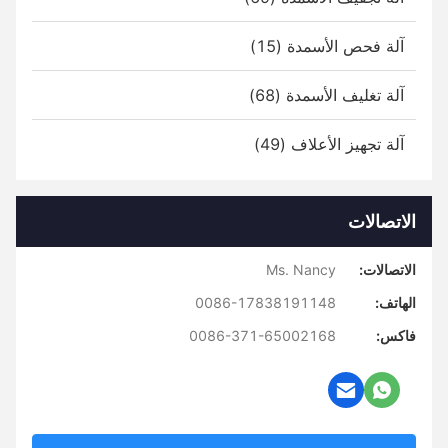
آلة فحص الأسمدة (15)
آلة تغليف الأسمدة (68)
آلة تجهيز الأعلاف (49)
الاتصالات
الاتصالات:
Ms. Nancy
الهاتف:
0086-17838191148
فاكس:
0086-371-65002168