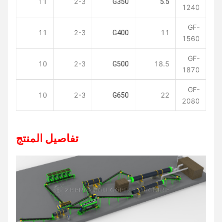
11
2-3
G350
5.5
1240
GF-
11
2-3
11
G400
1560
GF-
10
2-3
18.5
G500
1870
GF-
10
2-3
22
G650
2080
تفاصيل المنتج