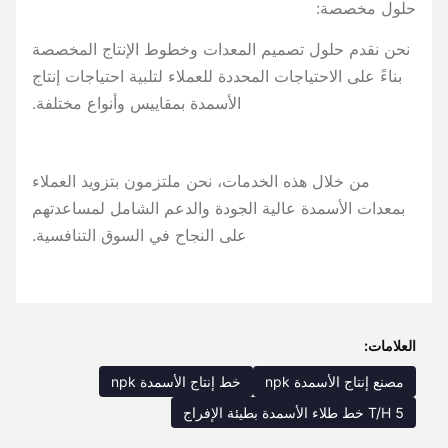
حلول مخصصة:
نحن نقدم حلول تصميم المعدات وخطوط الإنتاج المخصصة
بناءً على الاحتياجات المحددة للعملاء لتلبية احتياجات إنتاج
الأسمدة بمقاييس وأنواع مختلفة.
من خلال هذه الخدمات، نحن ملتزمون بتزويد العملاء
بمعدات الأسمدة عالية الجودة والدعم الشامل لمساعدتهم
على النجاح في السوق التنافسية.
العلامات:
مصنع إنتاج الأسمدة npk
خط إنتاج الأسمدة npk
5 T/H خط طلاء الأسمدة بطيئة الإفراج