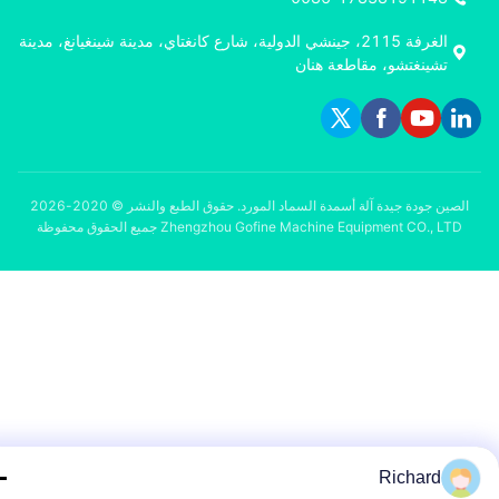
الغرفة 2115، جينشي الدولية، شارع كانغتاي، مدينة شينغيانغ، مدينة
تشينغتشو، مقاطعة هنان
الصين جودة جيدة آلة أسمدة السماد المورد. حقوق الطبع والنشر © 2020-2026
Zhengzhou Gofine Machine Equipment CO., LTD جميع الحقوق محفوظة
Richard