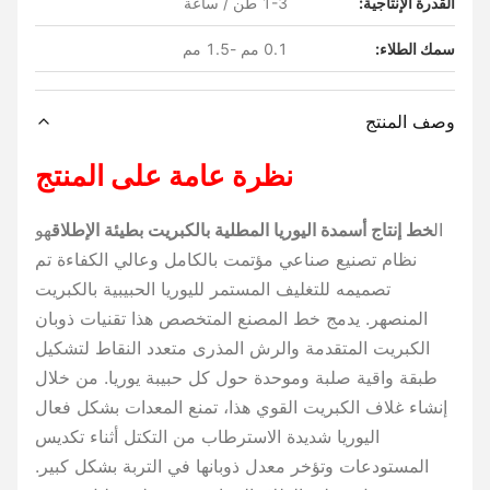
القدرة الإنتاجية:
1-3 طن / ساعة
سمك الطلاء:
0.1 مم -1.5 مم
وصف المنتج
نظرة عامة على المنتج
ال
خط إنتاج أسمدة اليوريا المطلية بالكبريت بطيئة الإطلاق
هو
نظام تصنيع صناعي مؤتمت بالكامل وعالي الكفاءة تم
تصميمه للتغليف المستمر لليوريا الحبيبية بالكبريت
المنصهر. يدمج خط المصنع المتخصص هذا تقنيات ذوبان
الكبريت المتقدمة والرش المذرى متعدد النقاط لتشكيل
طبقة واقية صلبة وموحدة حول كل حبيبة يوريا. من خلال
إنشاء غلاف الكبريت القوي هذا، تمنع المعدات بشكل فعال
اليوريا شديدة الاسترطاب من التكتل أثناء تكديس
المستودعات وتؤخر معدل ذوبانها في التربة بشكل كبير.