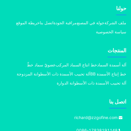
نا
 الشركة
جولة في المصنع
مراقبة الجودة
اتصل بنا
خريطة الموقع
سة الخصوصية
منتجات
 أسمدة السماد
خط انتاج السماد المركب
عضويّ سماد خطّ
إنتاج الأسمدة BB
آلة تحبيب الأسمدة ذات الأسطوانة المزدوجة
 تحبيب الأسمدة ذات الأسطوانة الدوارة
ل بنا
richard@zzgofine.com
0086-17838191148