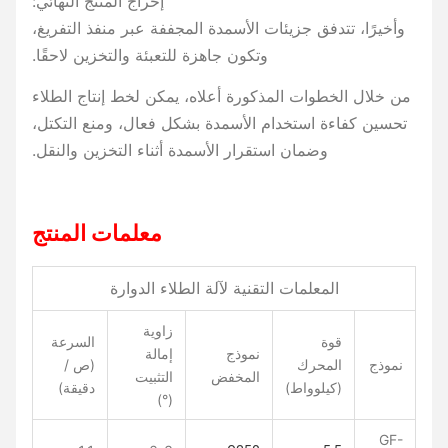
إخراج المنتج النهائي:
وأخيرًا، تتدفق جزيئات الأسمدة المجففة عبر منفذ التفريغ،
وتكون جاهزة للتعبئة والتخزين لاحقًا.
من خلال الخطوات المذكورة أعلاه، يمكن لخط إنتاج الطلاء
تحسين كفاءة استخدام الأسمدة بشكل فعال، ومنع التكتل،
وضمان استقرار الأسمدة أثناء التخزين والنقل.
معلمات المنتج
المعلمات التقنية لآلة الطلاء الدوارة
زاوية
قوة
السرعة
نموذج
إمالة
نموذج
المحرك
(ص /
المخفض
التثبيت
(كيلوواط)
دقيقة)
(°)
GF-