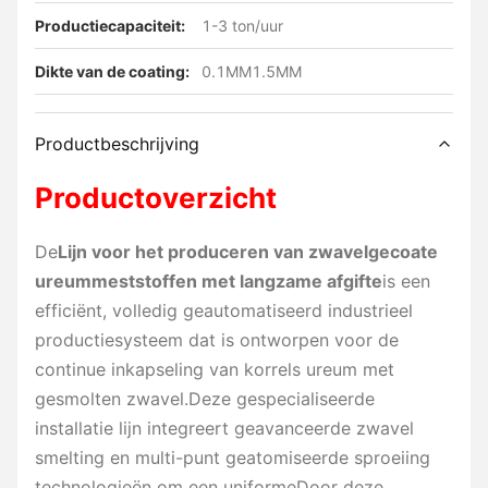
Productiecapaciteit:
1-3 ton/uur
Dikte van de coating:
0.1MM1.5MM
Productbeschrijving
Productoverzicht
De
Lijn voor het produceren van zwavelgecoate
ureummeststoffen met langzame afgifte
is een
efficiënt, volledig geautomatiseerd industrieel
productiesysteem dat is ontworpen voor de
continue inkapseling van korrels ureum met
gesmolten zwavel.Deze gespecialiseerde
installatie lijn integreert geavanceerde zwavel
smelting en multi-punt geatomiseerde sproeiing
technologieën om een uniformeDoor deze