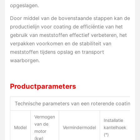
opgeslagen.
Door middel van de bovenstaande stappen kan de
productielijn voor coating de efficiëntie van het
gebruik van meststoffen effectief verbeteren, het
verpakken voorkomen en de stabiliteit van
meststoffen tijdens opslag en transport
waarborgen.
Productparameters
Technische parameters van een roterende coatings
Vermogen
Installatie
van de
Ve
Model
Vermindermodel
kantelhoek
motor
(r/
(°)
(kw)