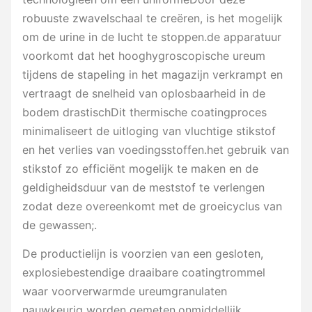
robuuste zwavelschaal te creëren, is het mogelijk
om de urine in de lucht te stoppen.de apparatuur
voorkomt dat het hooghygroscopische ureum
tijdens de stapeling in het magazijn verkrampt en
vertraagt de snelheid van oplosbaarheid in de
bodem drastischDit thermische coatingproces
minimaliseert de uitloging van vluchtige stikstof
en het verlies van voedingsstoffen.het gebruik van
stikstof zo efficiënt mogelijk te maken en de
geldigheidsduur van de meststof te verlengen
zodat deze overeenkomt met de groeicyclus van
de gewassen;.
De productielijn is voorzien van een gesloten,
explosiebestendige draaibare coatingtrommel
waar voorverwarmde ureumgranulaten
nauwkeurig worden gemeten.onmiddellijk