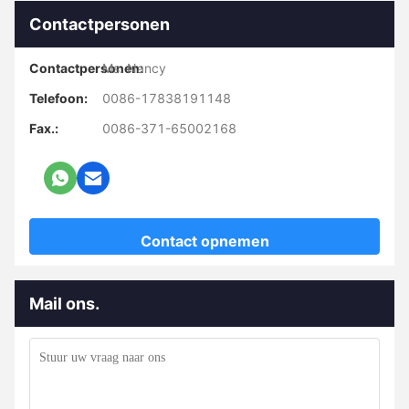
Contactpersonen
Contactpersonen:
Ms. Nancy
Telefoon:
0086-17838191148
Fax.:
0086-371-65002168
Contact opnemen
Mail ons.