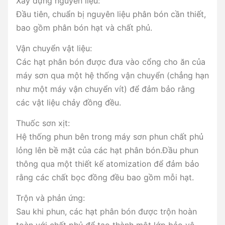
Xây dựng nguyên liệu:
Đầu tiên, chuẩn bị nguyên liệu phân bón cần thiết,
bao gồm phân bón hạt và chất phủ.
Vận chuyển vật liệu:
Các hạt phân bón được đưa vào cổng cho ăn của
máy sơn qua một hệ thống vận chuyển (chẳng hạn
như một máy vận chuyển vít) để đảm bảo rằng
các vật liệu chảy đồng đều.
Thuốc sơn xịt:
Hệ thống phun bên trong máy sơn phun chất phủ
lỏng lên bề mặt của các hạt phân bón.Đầu phun
thông qua một thiết kế atomization để đảm bảo
rằng các chất bọc đồng đều bao gồm mỗi hạt.
Trộn và phản ứng:
Sau khi phun, các hạt phân bón được trộn hoàn