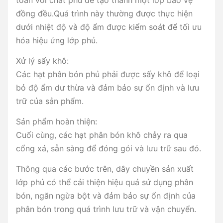
toàn với chất phủ để tạo thành một lớp bảo vệ
đồng đều.Quá trình này thường được thực hiện
dưới nhiệt độ và độ ẩm được kiểm soát để tối ưu
hóa hiệu ứng lớp phủ.
Xử lý sấy khô:
Các hạt phân bón phủ phải được sấy khô để loại
bỏ độ ẩm dư thừa và đảm bảo sự ổn định và lưu
trữ của sản phẩm.
Sản phẩm hoàn thiện:
Cuối cùng, các hạt phân bón khô chảy ra qua
cổng xả, sẵn sàng để đóng gói và lưu trữ sau đó.
Thông qua các bước trên, dây chuyền sản xuất
lớp phủ có thể cải thiện hiệu quả sử dụng phân
bón, ngăn ngừa bột và đảm bảo sự ổn định của
phân bón trong quá trình lưu trữ và vận chuyển.