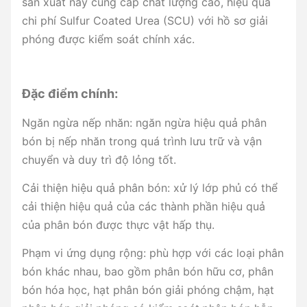
sản xuất này cung cấp chất lượng cao, hiệu quả
chi phí Sulfur Coated Urea (SCU) với hồ sơ giải
phóng được kiểm soát chính xác.
Đặc điểm chính:
Ngăn ngừa nếp nhăn: ngăn ngừa hiệu quả phân
bón bị nếp nhăn trong quá trình lưu trữ và vận
chuyển và duy trì độ lỏng tốt.
Cải thiện hiệu quả phân bón: xử lý lớp phủ có thể
cải thiện hiệu quả của các thành phần hiệu quả
của phân bón được thực vật hấp thụ.
Phạm vi ứng dụng rộng: phù hợp với các loại phân
bón khác nhau, bao gồm phân bón hữu cơ, phân
bón hóa học, hạt phân bón giải phóng chậm, hạt