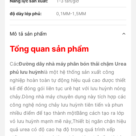
Năng lực sản xuất:
1-3 tấn/giờ
độ dày lớp phủ:
0,1MM-1,5MM
Mô tả sản phẩm
Tổng quan sản phẩm
Các
Đường dây nhà máy phân bón thải chậm Urea
phủ lưu huỳnh
là một hệ thống sản xuất công
nghiệp hoàn toàn tự động hiệu quả cao được thiết
kế để đóng gói liên tục urê hạt với lưu huỳnh nóng
chảy.Dòng nhà máy chuyên dụng này tích hợp các
công nghệ nóng chảy lưu huỳnh tiên tiến và phun
nhiều điểm để tạo thành mộtBằng cách tạo ra lớp
vỏ lưu huỳnh mạnh mẽ này,Thiết bị ngăn chặn hiệu
quả urea có độ cao hạ độ trong quá trình xếp