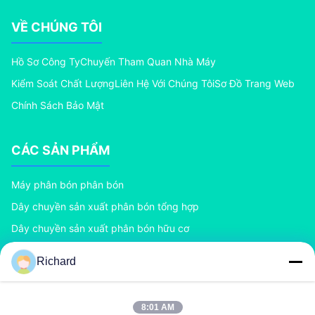
VỀ CHÚNG TÔI
Hồ Sơ Công Ty
Chuyến Tham Quan Nhà Máy
Kiểm Soát Chất Lượng
Liên Hệ Với Chúng Tôi
Sơ Đồ Trang Web
Chính Sách Bảo Mật
CÁC SẢN PHẨM
Máy phân bón phân bón
Dây chuyền sản xuất phân bón tổng hợp
Dây chuyền sản xuất phân bón hữu cơ
Dây chuyền sản xuất phân bón BB
Richard
Máy tạo hạt phân bón con lăn đôi
Máy tạo hạt phân bón trống quay
8:01 AM