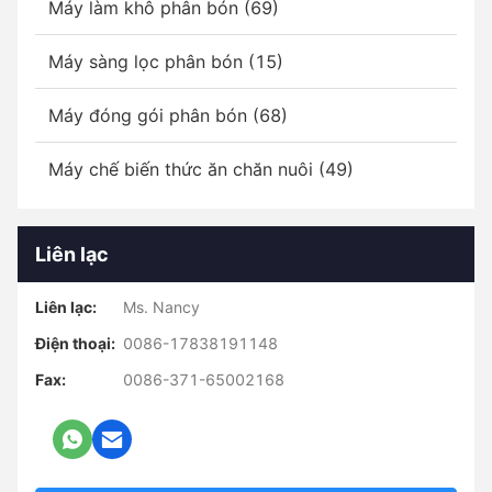
Máy làm khô phân bón (69)
Máy sàng lọc phân bón (15)
Máy đóng gói phân bón (68)
Máy chế biến thức ăn chăn nuôi (49)
Liên lạc
Liên lạc:
Ms. Nancy
Điện thoại:
0086-17838191148
Fax:
0086-371-65002168