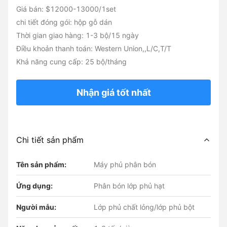
Giá bán: $12000-13000/1set
chi tiết đóng gói: hộp gỗ dán
Thời gian giao hàng: 1-3 bộ/15 ngày
Điều khoản thanh toán: Western Union,,L/C,T/T
Khả năng cung cấp: 25 bộ/tháng
Nhận giá tốt nhất
Chi tiết sản phẩm
Tên sản phẩm:
Máy phủ phân bón
Ứng dụng:
Phân bón lớp phủ hạt
Người mẫu:
Lớp phủ chất lỏng/lớp phủ bột