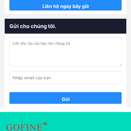
Liên hệ ngay bây giờ
Gửi cho chúng tôi.
Gửi