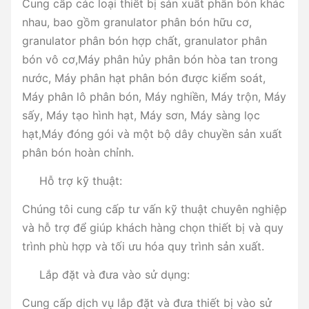
Cung cấp các loại thiết bị sản xuất phân bón khác
nhau, bao gồm granulator phân bón hữu cơ,
granulator phân bón hợp chất, granulator phân
bón vô cơ,Máy phân hủy phân bón hòa tan trong
nước, Máy phân hạt phân bón được kiểm soát,
Máy phân lô phân bón, Máy nghiền, Máy trộn, Máy
sấy, Máy tạo hình hạt, Máy sơn, Máy sàng lọc
hạt,Máy đóng gói và một bộ dây chuyền sản xuất
phân bón hoàn chỉnh.
Hỗ trợ kỹ thuật:
Chúng tôi cung cấp tư vấn kỹ thuật chuyên nghiệp
và hỗ trợ để giúp khách hàng chọn thiết bị và quy
trình phù hợp và tối ưu hóa quy trình sản xuất.
Lắp đặt và đưa vào sử dụng:
Cung cấp dịch vụ lắp đặt và đưa thiết bị vào sử