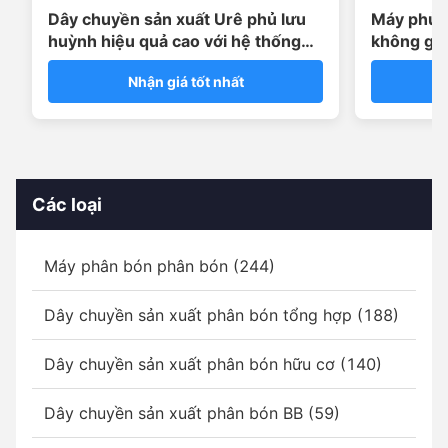
Dây chuyền sản xuất Urê phủ lưu
Máy phủ 
huỳnh hiệu quả cao với hệ thống
không gỉ 
dán sáp
polymer 2
Nhận giá tốt nhất
Các loại
Máy phân bón phân bón (244)
Dây chuyền sản xuất phân bón tổng hợp (188)
Dây chuyền sản xuất phân bón hữu cơ (140)
Dây chuyền sản xuất phân bón BB (59)