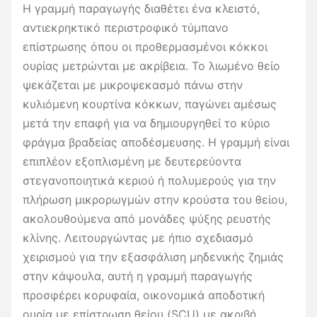
Η γραμμή παραγωγής διαθέτει ένα κλειστό,
αντιεκρηκτικό περιστροφικό τύμπανο
επίστρωσης όπου οι προθερμασμένοι κόκκοι
ουρίας μετρώνται με ακρίβεια. Το λιωμένο θείο
ψεκάζεται με μικροψεκασμό πάνω στην
κυλιόμενη κουρτίνα κόκκων, παγώνει αμέσως
μετά την επαφή για να δημιουργηθεί το κύριο
φράγμα βραδείας αποδέσμευσης. Η γραμμή είναι
επιπλέον εξοπλισμένη με δευτερεύοντα
στεγανοποιητικά κεριού ή πολυμερούς για την
πλήρωση μικρορωγμών στην κρούστα του θείου,
ακολουθούμενα από μονάδες ψύξης ρευστής
κλίνης. Λειτουργώντας με ήπιο σχεδιασμό
χειρισμού για την εξασφάλιση μηδενικής ζημιάς
στην κάψουλα, αυτή η γραμμή παραγωγής
προσφέρει κορυφαία, οικονομικά αποδοτική
ουρία με επίστρωση θείου (SCU) με ακριβή