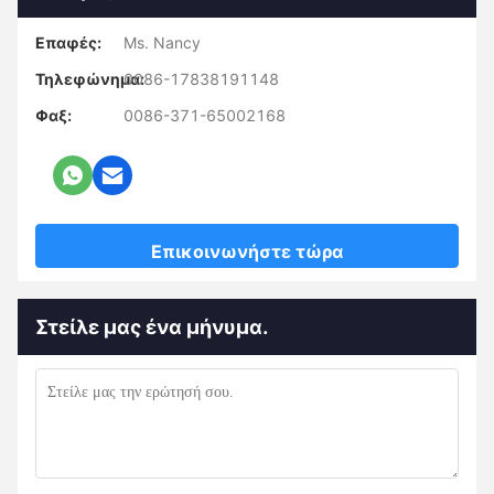
Επαφές:
Ms. Nancy
Τηλεφώνημα:
0086-17838191148
Φαξ:
0086-371-65002168
Επικοινωνήστε τώρα
Στείλε μας ένα μήνυμα.