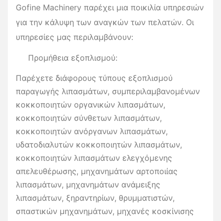
Gofine Machinery παρέχει μια ποικιλία υπηρεσιών
για την κάλυψη των αναγκών των πελατών. Οι
υπηρεσίες μας περιλαμβάνουν:
Προμήθεια εξοπλισμού:
Παρέχετε διάφορους τύπους εξοπλισμού
παραγωγής λιπασμάτων, συμπεριλαμβανομένων
κοκκοποιητών οργανικών λιπασμάτων,
κοκκοποιητών σύνθετων λιπασμάτων,
κοκκοποιητών ανόργανων λιπασμάτων,
υδατοδιαλυτών κοκκοποιητών λιπασμάτων,
κοκκοποιητών λιπασμάτων ελεγχόμενης
απελευθέρωσης, μηχανημάτων αρτοποιίας
λιπασμάτων, μηχανημάτων ανάμειξης
λιπασμάτων, ξηραντηρίων, θρυμματιστών,
σπαστικών μηχανημάτων, μηχανές κοσκίνισης