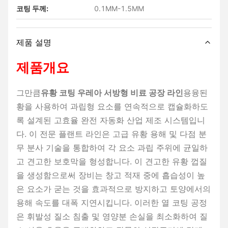
코팅 두께:
0.1MM-1.5MM
제품 설명
제품개요
그만큼
유황 코팅 우레아 서방형 비료 공장 라인
용융된
황을 사용하여 과립형 요소를 연속적으로 캡슐화하도
록 설계된 고효율 완전 자동화 산업 제조 시스템입니
다. 이 전문 플랜트 라인은 고급 유황 용해 및 다점 분
무 분사 기술을 통합하여 각 요소 과립 주위에 균일하
고 견고한 보호막을 형성합니다. 이 견고한 유황 껍질
을 생성함으로써 장비는 창고 적재 중에 ​​흡습성이 높
은 요소가 굳는 것을 효과적으로 방지하고 토양에서의
용해 속도를 대폭 지연시킵니다. 이러한 열 코팅 공정
은 휘발성 질소 침출 및 영양분 손실을 최소화하여 질