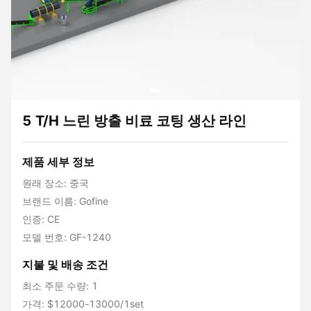
5 T/H 느린 방출 비료 코팅 생산 라인
제품 세부 정보
원래 장소: 중국
브랜드 이름: Gofine
인증: CE
모델 번호: GF-1240
지불 및 배송 조건
최소 주문 수량: 1
가격: $12000-13000/1set