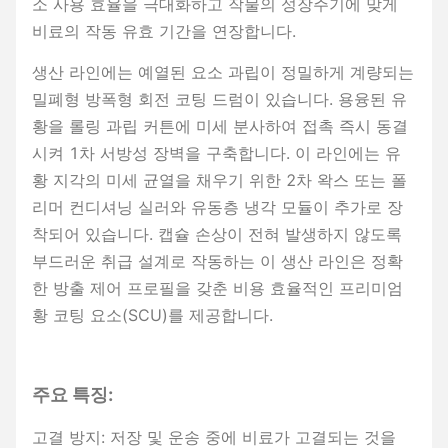
소 사용 효율을 극대화하고 작물의 성장주기에 맞게
비료의 작동 유효 기간을 연장합니다.
생산 라인에는 예열된 요소 과립이 정밀하게 계량되는
밀폐형 방폭형 회전 코팅 드럼이 있습니다. 용융된 유
황을 롤링 과립 커튼에 미세 분사하여 접촉 즉시 동결
시켜 1차 서방성 장벽을 구축합니다. 이 라인에는 유
황 지각의 미세 균열을 채우기 위한 2차 왁스 또는 폴
리머 컨디셔닝 실러와 유동층 냉각 모듈이 추가로 장
착되어 있습니다. 캡슐 손상이 전혀 발생하지 않도록
부드러운 취급 설계로 작동하는 이 생산 라인은 정확
한 방출 제어 프로필을 갖춘 비용 효율적인 프리미엄
황 코팅 요소(SCU)를 제공합니다.
주요 특징:
고결 방지: 저장 및 운송 중에 비료가 고결되는 것을