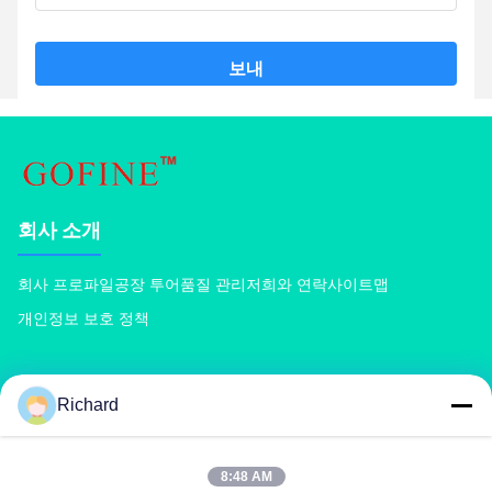
보내
회사 소개
회사 프로파일
공장 투어
품질 관리
저희와 연락
사이트맵
개인정보 보호 정책
상품
Richard
콤포스트 비료 기계
복합 비료 생산 라인
유기 비료 생산 라인
BB 비료 생산 라인
더블 롤러 비료 과립기
회전 드럼 비료 과립기
8:48 AM