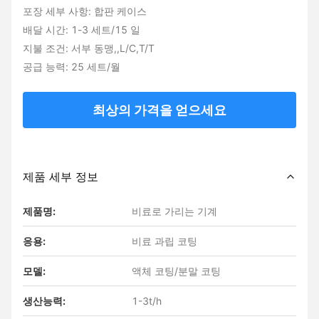
포장 세부 사항: 합판 케이스
배달 시간: 1-3 세트/15 일
지불 조건: 서부 동맹,,L/C,T/T
공급 능력: 25 세트/월
최상의 가격을 얻으세요
제품 세부 정보
제품명:
비료로 가리는 기계
응용:
비료 과립 코팅
모델:
액체 코팅/분말 코팅
생산능력:
1-3t/h