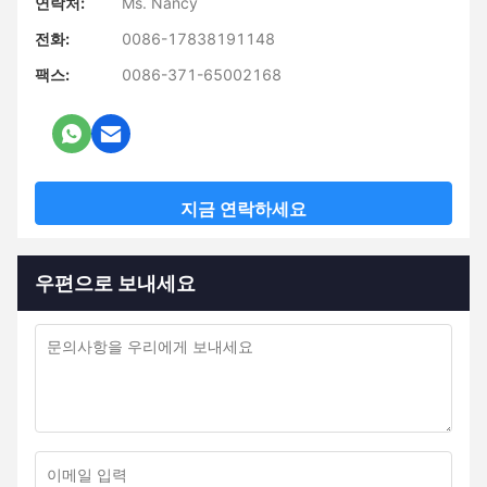
연락처:
Ms. Nancy
전화:
0086-17838191148
팩스:
0086-371-65002168
지금 연락하세요
우편으로 보내세요