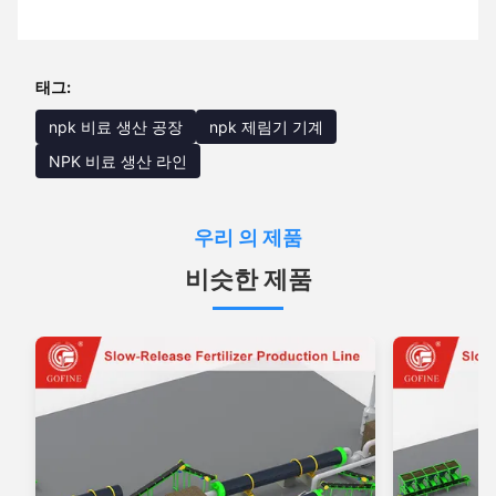
태그:
npk 비료 생산 공장
npk 제림기 기계
NPK 비료 생산 라인
우리 의 제품
비슷한 제품