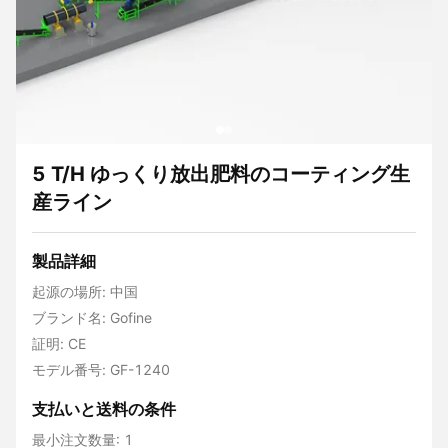
5 T/H ゆっくり放出肥料のコーティング生
産ライン
製品詳細
起源の場所: 中国
ブランド名: Gofine
証明: CE
モデル番号: GF-1240
支払いと送料の条件
最小注文数量: 1