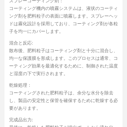
スプレーコーティング剤：
コーティング機内の噴霧システムは、液状のコーティ
ング剤を肥料粒子の表面に噴霧します。スプレーヘッ
ドは霧化設計を採用しており、コーティング剤が各粒
子を均一にカバーします。
混合と反応:
散布後、肥料粒子はコーティング剤と十分に混合し、
均一な保護膜を形成します。このプロセスは通常、コ
ーティング効果を最適化するために、制御された温度
と湿度の下で実行されます。
乾燥処理：
コーティングされた肥料粒子は、余分な水分を除去
し、製品の安定性と保管を確保するために乾燥する必
要があります。
完成品出力: