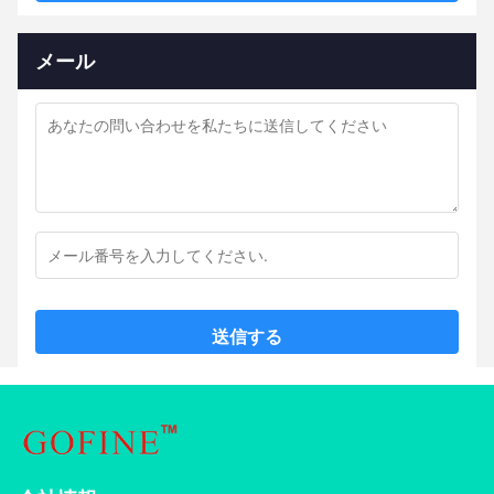
メール
送信する