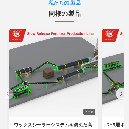
私たちの 製品
同様の製品
ビデオ
ワックスシーラーシステムを備えた高
2-3層ポ