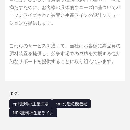
満たすために、お客様の具体的なニーズに基づいてパ
ーソナライズされた装置と生産ラインの設計ソリュー
ションを提供します。
これらのサービスを通じて、当社はお客様に高品質の
肥料装置を提供し、競争市場での成功を支援する包括
的なサポートを提供することに取り組んでいます。
タグ:
npk肥料の生産工場
npkの造粒機機械
NPK肥料の生産ライン